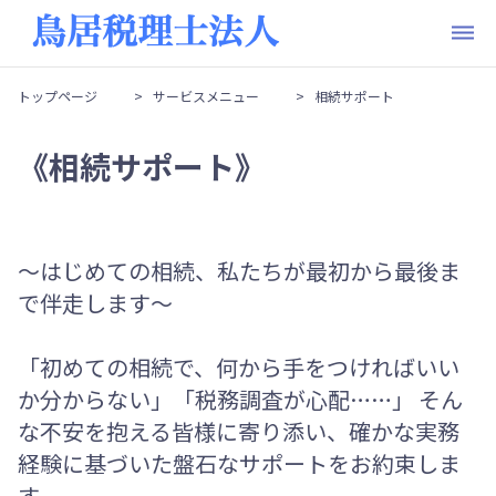
トップページ
>
サービスメニュー
>
相続サポート
トップページ
トップページ
《相続サポート》
法人概要
法人概要
サービスメニュー
サービスメニュー
～はじめての相続、私たちが最初から最後ま
で伴走します～
「初めての相続で、何から手をつければいい
か分からない」「税務調査が心配……」 そん
な不安を抱える皆様に寄り添い、確かな実務
経験に基づいた盤石なサポートをお約束しま
す。