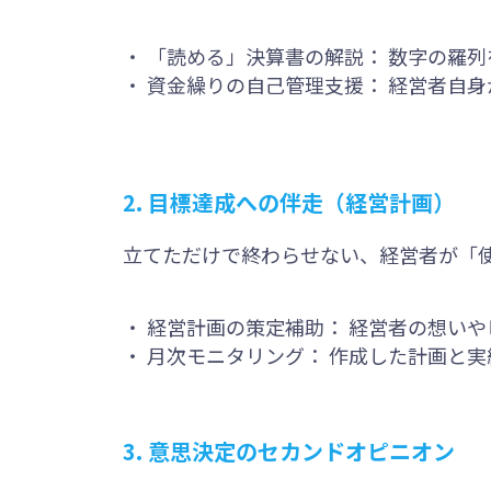
・
「読める」決算書の解説： 数字の羅
・
資金繰りの自己管理支援： 経営者自
2. 目標達成への伴走（経営計画）
立てただけで終わらせない、経営者が「
・
経営計画の策定補助： 経営者の想い
・
月次モニタリング： 作成した計画と
3. 意思決定のセカンドオピニオン